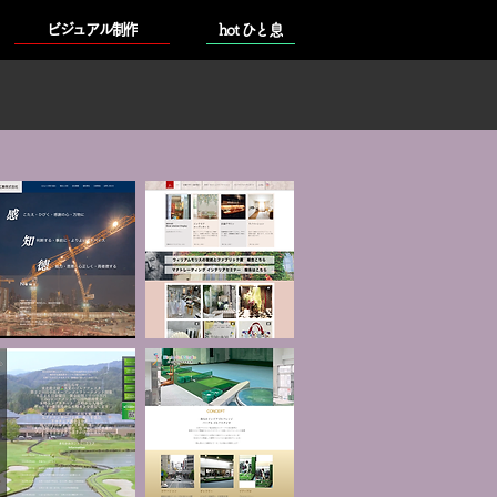
ビジュアル制作
hot ひと息