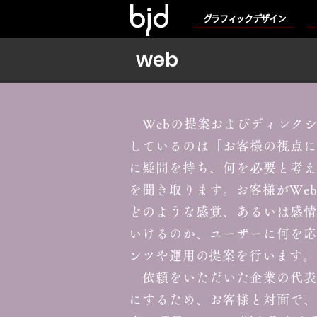
グラフィックデザイン
​web
Webの提案およびディレクシ
しているのは「お客様の視点に
に疑問を持ち、何を必要と考え
を聞き取ります。お客様がWe
どのような感覚、あるいは感情
いけるのか、ユーザーに何を応
ンツや運用の提案を行います。
依頼をいただいた企業の代表
にするため、お客様と対面で、